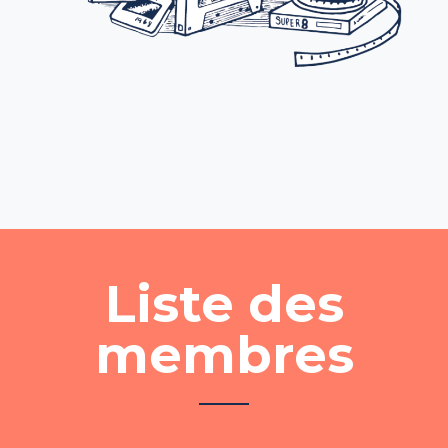
Liste des
membres